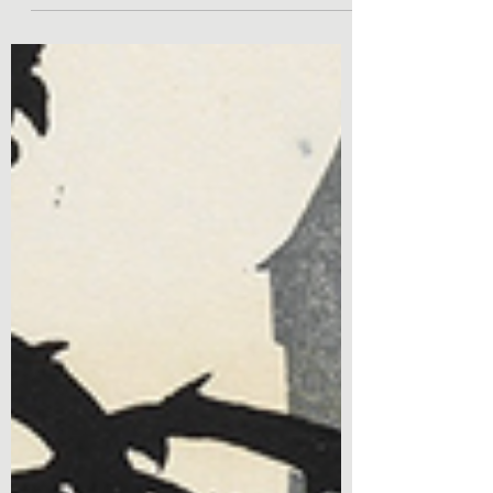
L'intériorité est un sujet bien délicat.
L’expérience que nous en faisons est parfois
déstabilisante. Elle nous intrigue, nous attire
et...