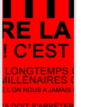
monde de l’entreprise et du management. On
est...