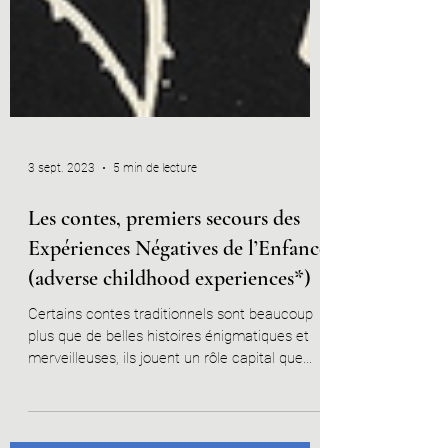
3 sept. 2023
5 min de lecture
Les contes, premiers secours des
Expériences Négatives de l’Enfance
(adverse childhood experiences*)