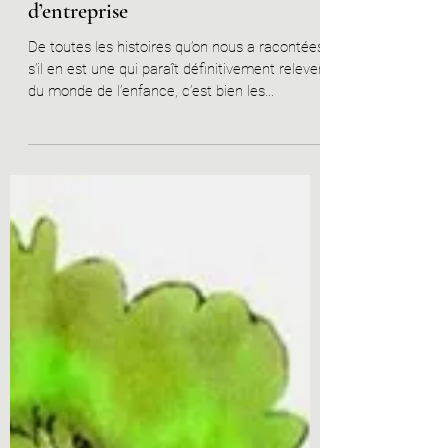
Les trois petits cochons, séminaire
d’entreprise
De toutes les histoires qu’on nous a racontées,
s’il en est une qui paraît définitivement relever
du monde de l’enfance, c’est bien les...