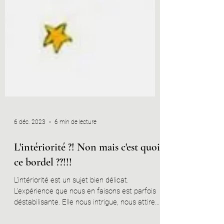
6 déc. 2023
6 min de lecture
L'intériorité ?! Non mais c'est quoi
ce bordel ??!!!