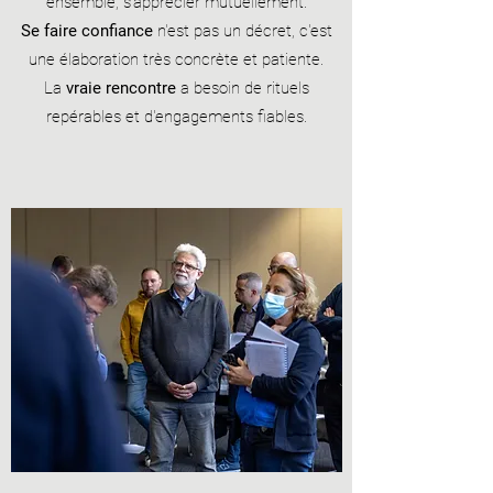
ensemble, s'apprécier mutuellement.
Se faire confiance
n'est pas un décret, c'est
une élaboration très concrète et patiente.
La
vraie rencontre
a besoin de rituels
repérables et d'engagements fiables.