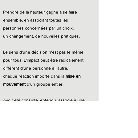
Prendre de la hauteur gagne à se faire
ensemble, en associant toutes les
personnes concernées par un choix,
un changement, de nouvelles pratiques.
Le sens d'une décision n'est pas le même
pour tous. L'impact peut être radicalement
différent d'une personne à l'autre,
chaque réaction importe dans la
mise en
mouvement
d'un groupe entier.
Avoir été consulté, entendu, associé à une
décision est déterminant de notre adhésion,
et de notre
participation active
à sa
réalisation.