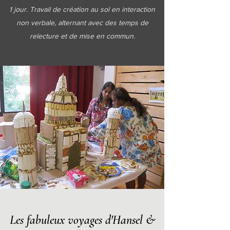
1 jour. Travail de création au sol en interaction
non verbale, alternant avec des temps de
relecture et de mise en commun.
Les fabuleux voyages d'Hansel &