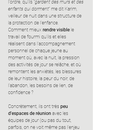
l'ordre, qu’ils "
gardent des murs et des 
enfants qui dorment
" me dit Karim, 
veilleur de nuit dans une structure de 
la protection de l’enfance. 
Comment mieux 
rendre visible
 le 
travail de fourmi qu'ils et elles 
réalisent dans l'accompagnement 
personnel de chaque jeune au 
moment où, avec la nuit, la pression 
des activités de jour se relâche, et où 
remontent les anxiétés, les blessures 
de leur histoire, la peur du noir, de 
l'abandon, les besoins de lien, de 
confidence ? 
Concrètement, ils ont très 
peu 
d'espaces de réunion
 avec les 
équipes de jour (ou pas du tout, 
parfois, on ne voit même pas l'enjeu 