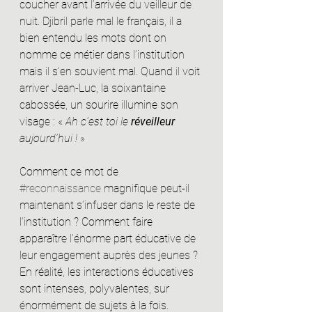
coucher avant l’arrivée du veilleur de 
nuit. Djibril parle mal le français, il a 
bien entendu les mots dont on 
nomme ce métier dans l’institution 
mais il s’en souvient mal. Quand il voit 
arriver Jean-Luc, la soixantaine 
cabossée, un sourire illumine son 
visage : « 
Ah c’est toi le 
réveilleur 
aujourd’hui !
 »
Comment ce mot de 
#reconnaissance
 magnifique peut-il 
maintenant s’infuser dans le reste de 
l’institution ? Comment faire 
apparaître l'énorme part éducative de 
leur engagement auprès des jeunes ? 
En réalité, les interactions éducatives 
sont intenses, polyvalentes, sur 
énormément de sujets à la fois. 