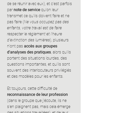
de se réunir avec eux), et c'est parfois 
par 
note de service 
qu'on leur 
transmet ce qu'ils doivent faire et ne 
pas faire (
Ne vous occupez pas des 
enfants, votre travail est de faire 
respecter le règlement et l'heure 
d’extinction des lumières
), plusieurs 
n'ont pas 
accès aux groupes 
d'analyses des pratiques
, alors qu'ils 
portent des situations lourdes, des 
questions importantes, et qu'ils sont 
souvent des interlocuteurs privilégiés 
et des modèles pour les enfants. 
Et toujours, cette difficulté de 
reconnaissance de leur profession
(dans le groupe que j’écoute, ils ne 
s'en plaignent pas, mais cela émerge 
des situations travaillées), et de leur 