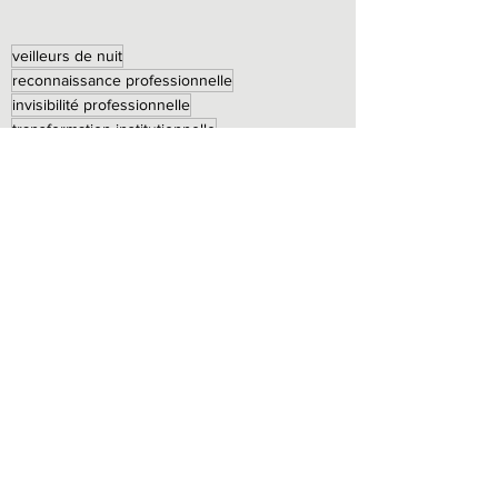
veilleurs de nuit
reconnaissance professionnelle
invisibilité professionnelle
transformation institutionnelle
Voir tout
Posts récents